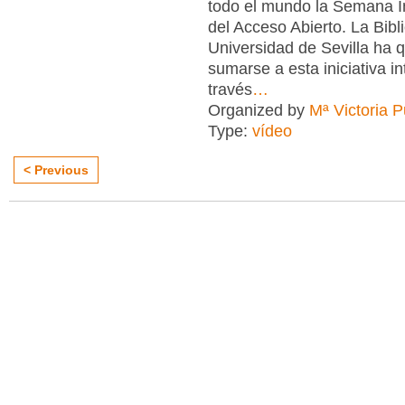
todo el mundo la Semana I
del Acceso Abierto. La Bibl
Universidad de Sevilla ha 
sumarse a esta iniciativa in
través
…
Organized by
Mª Victoria 
Type:
vídeo
< Previous