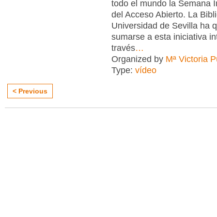
todo el mundo la Semana I
del Acceso Abierto. La Bibl
Universidad de Sevilla ha 
sumarse a esta iniciativa in
través
…
Organized by
Mª Victoria 
Type:
vídeo
< Previous