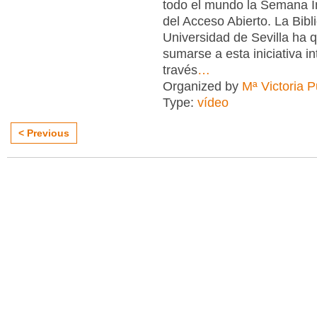
todo el mundo la Semana I
del Acceso Abierto. La Bibl
Universidad de Sevilla ha 
sumarse a esta iniciativa in
través
…
Organized by
Mª Victoria 
Type:
vídeo
< Previous