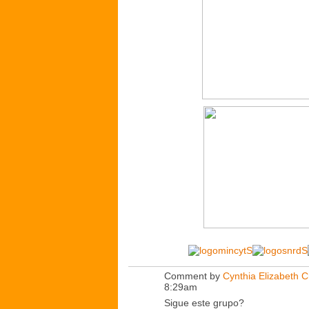
Comment by
Cynthia Elizabeth 
8:29am
Sigue este grupo?