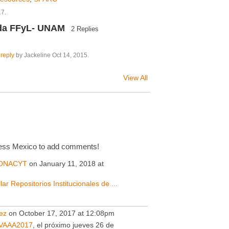
17.
nda FFyL- UNAM
2 Replies
 reply
by Jackeline Oct 14, 2015.
View All
ess Mexico to add comments!
ONACYT
on January 11, 2018 at
r Repositorios Institucionales de ...
ez
on October 17, 2017 at 12:08pm
VAAA2017
, el próximo jueves 26 de