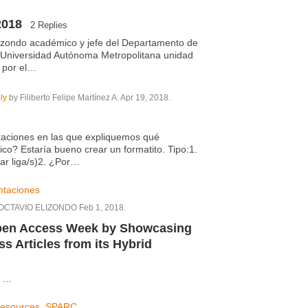
2018
2 Replies
izondo académico y jefe del Departamento de
 Universidad Autónoma Metropolitana unidad
 por el…
ly
by Filiberto Felipe Martínez A. Apr 19, 2018.
aciones en las que expliquemos qué
o? Estaría bueno crear un formatito. Tipo:1.
ar liga/s)2. ¿Por…
ntaciones
OCTAVIO ELIZONDO Feb 1, 2018.
Open Access Week by Showcasing
s Articles from its Hybrid
: …
esources
,
SPARC