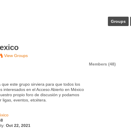
Groups
exico
View Groups
Members (48)
 que este grupo sirviera para que todos los
 interesados en el Acceso Abierto en México
uestro propio foro de discusión y podamos
 ligas, eventos, etcétera.
xico
48
ity:
Oct 22, 2021