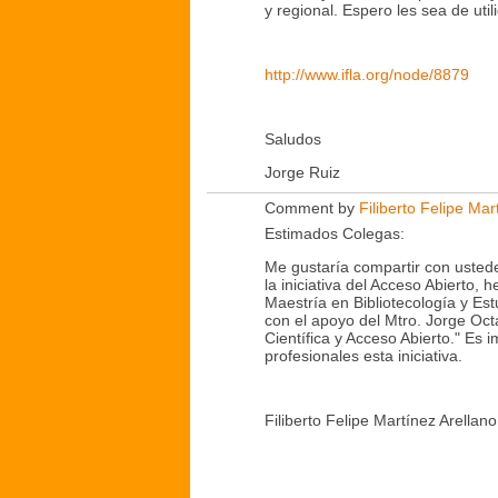
y regional.
Espero les sea de util
http://www.ifla.org/node/8879
Saludos
Jorge Ruiz
Comment by
Filiberto Felipe Mar
Estimados Colegas:
Me gustaría compartir con usted
la iniciativa del Acceso Abierto,
Maestría en Bibliotecología y Es
con el apoyo del Mtro. Jorge Oct
Científica y Acceso Abierto." Es 
profesionales esta iniciativa.
Filiberto Felipe Martínez Arellan