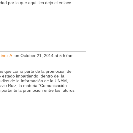
idad por lo que aqui les dejo el enlace.
tínez A.
on October 21, 2014 at 5:57am
es que como parte de la promoción de
 he estado impartiendo dentro de la
tudios de la Información de la UNAM,
avio Ruiz, la materia "Comunicación
importante la promoción entre los futuros
o