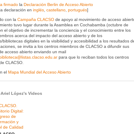
a firmado
la
Declaración Berlin de Acceso Abierto
la declaración en
inglés
,
castellano
,
portugués
]
do con la
Campaña CLACSO
de apoyo al movimiento de acceso abiert
miento tuvo lugar durante la Asamblea en Cochabamba (octubre de
n el objetivo de incrementar la conciencia y el conocimiento entre los
embros acerca del impacto del acceso abierto y de los
s/bibliotecas digitales en la visibilidad y accesibilidad a los resultados d
igaciones, se invita a los centros miembros de CLACSO a difundir sus
s de acceso abierto enviando un mail
biblioteca@listas.clacso.edu.ar
para que lo reciban todos los centros
 de CLACSO.
n el
Mapa Mundial del Acceso Abierto
Ariel López's Videos