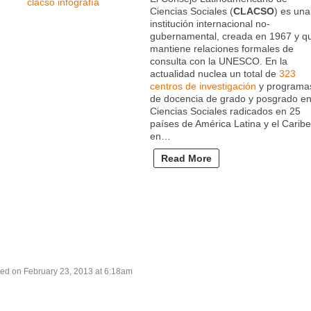
Ciencias Sociales (
CLACSO
) es una
institución internacional no-
gubernamental, creada en 1967 y q
mantiene relaciones formales de
consulta con la UNESCO. En la
actualidad nuclea un total de
323
centros de investigación
y programa
de docencia de grado y posgrado e
Ciencias Sociales radicados en 25
países de América Latina y el Caribe
en…
Read More
ed on February 23, 2013 at 6:18am