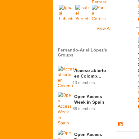
View All
Fernando-Ariel López's
Groups
Acceso abierto
en Colomb…
13 members
Open Access
Week in Spain
66 members
Open Access