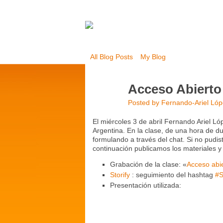
All Blog Posts
My Blog
Acceso Abierto 
Posted by
Fernando-Ariel Ló
El miércoles 3 de abril Fernando Ariel Lóp
Argentina. En la clase, de una hora de d
formulando a través del chat. Si no pudist
continuación publicamos los materiales y 
Grabación de la clase: «
Acceso abie
Storify
: seguimiento del hashtag
#S
Presentación utilizada: