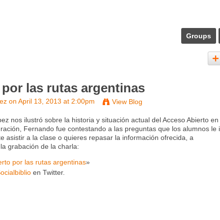
Groups
por las rutas argentinas
pez
on April 13, 2013 at 2:00pm
View Blog
ez nos ilustró sobre la historia y situación actual del Acceso Abierto en
uración, Fernando fue contestando a las preguntas que los alumnos le 
e asistir a la clase o quieres repasar la información ofrecida, a
la grabación de la charla:
rto por las rutas argentinas
»
ocialbiblio
en Twitter.