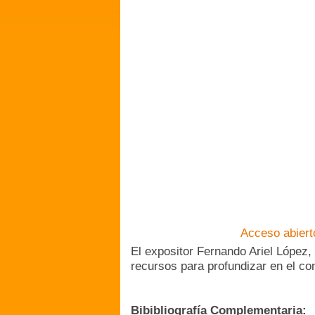
Acceso abierto
El expositor Fernando Ariel López, 
recursos para profundizar en el co
Bibibliografía Complementaria: