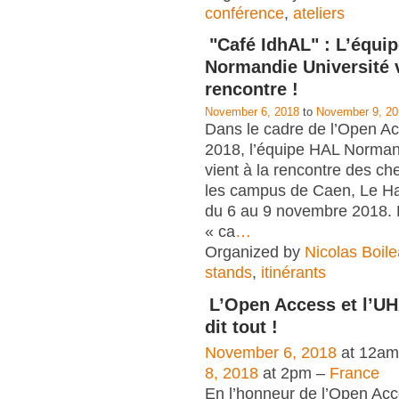
conférence
,
ateliers
"Café IdhAL" : L’équi
Normandie Université v
rencontre !
November 6, 2018
to
November 9, 20
Dans le cadre de l’Open 
2018, l’équipe HAL Norman
vient à la rencontre des ch
les campus de Caen, Le H
du 6 au 9 novembre 2018. 
« ca
…
Organized by
Nicolas Boil
stands
,
itinérants
L’Open Access et l’UH
dit tout !
November 6, 2018
at 12am
8, 2018
at 2pm –
France
En l’honneur de l’Open Ac