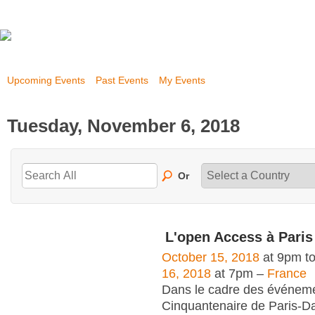
Upcoming Events
Past Events
My Events
Tuesday, November 6, 2018
Or
L'open Access à Pari
October 15, 2018
at 9pm t
16, 2018
at 7pm –
France
Dans le cadre des événem
Cinquantenaire de Paris-Da