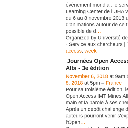
évènement mondial, le se
Learning Center de l’UHA 
du 6 au 8 novembre 2018 u
d’animations autour de ce t
possible de d
…
Organized by Université d
- Service aux chercheurs |
access
,
week
Journées Open Acces
Albi - 3e édition
November 6, 2018
at 9am 
8, 2018
at 5pm –
France
Pour sa troisième édition, 
Open Access IMT Mines Albi
main et la parole à ses che
Après un dépôt challenge de
auteurs pourront venir s'ex
l'Open
…