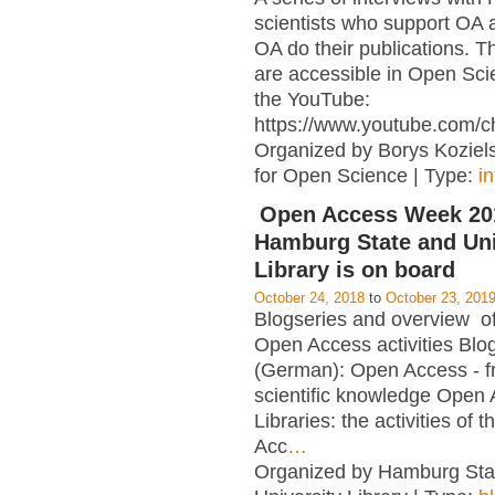
scientists who support OA 
OA do their publications. T
are accessible in Open Sci
the YouTube:
https://www.youtube.com/c
Organized by Borys Kozielsk
for Open Science | Type:
i
Open Access Week 201
Hamburg State and Uni
Library is on board
October 24, 2018
to
October 23, 201
Blogseries and overview of 
Open Access activities Blo
(German): Open Access - f
scientific knowledge Open
Libraries: the activities of 
Acc
…
Organized by Hamburg Sta