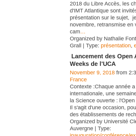
2018 du Libre Accès, les c
d'IMT Atlantique sont invité
présentation sur le sujet, j
novembre, retransmise en v
cam
…
Organized by Nathalie Font
Grall | Type:
présentation
,
Lancement des Open 
Weeks de l'UCA
November 9, 2018
from 2:
France
Contexte :Chaque année a l
internationale, une semain
la Science ouverte : l'Ope
Il s'agit d'une occasion, po
des établissements de rec
Organized by Université C
Auvergne | Type:
inauguration/conférence/ex