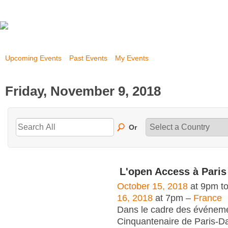
Upcoming Events
Past Events
My Events
Friday, November 9, 2018
Or
L'open Access à Pari
October 15, 2018
at 9pm t
16, 2018
at 7pm –
France
Dans le cadre des événem
Cinquantenaire de Paris-Da