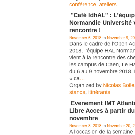
conférence
,
ateliers
"Café IdhAL" : L’équi
Normandie Université v
rencontre !
November 6, 2018
to
November 9, 20
Dans le cadre de l’Open 
2018, l’équipe HAL Norman
vient à la rencontre des ch
les campus de Caen, Le H
du 6 au 9 novembre 2018. 
« ca
…
Organized by
Nicolas Boil
stands
,
itinérants
Evenement IMT Atlanti
Libre Acces à partir du
novembre
November 8, 2018
to
November 20, 
A l'occasion de la semaine 