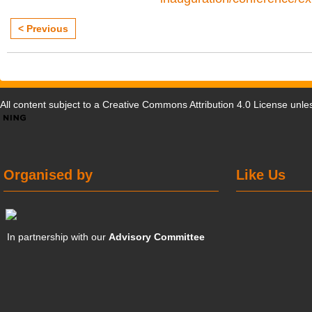
< Previous
All content subject to a
Creative Commons Attribution 4.0 License
unles
Organised by
Like Us
In partnership with our
Advisory Committee