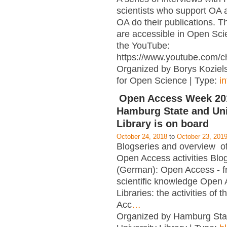
scientists who support OA 
OA do their publications. T
are accessible in Open Sci
the YouTube:
https://www.youtube.com/c
Organized by Borys Kozielsk
for Open Science | Type:
i
Open Access Week 201
Hamburg State and Uni
Library is on board
October 24, 2018
to
October 23, 201
Blogseries and overview of 
Open Access activities Blo
(German): Open Access - f
scientific knowledge Open
Libraries: the activities of 
Acc
…
Organized by Hamburg Sta