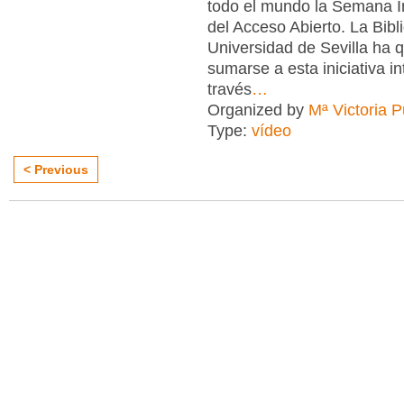
todo el mundo la Semana I
del Acceso Abierto. La Bibl
Universidad de Sevilla ha 
sumarse a esta iniciativa in
través
…
Organized by
Mª Victoria 
Type:
vídeo
< Previous