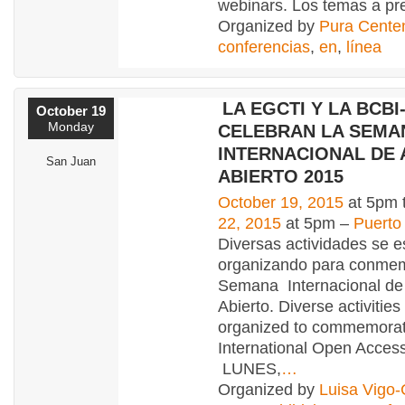
webinars. Los temas a pr
Organized by
Pura Cente
conferencias
,
en
,
línea
LA EGCTI Y LA BCBI
October 19
Monday
CELEBRAN LA SEMA
INTERNACIONAL DE
San Juan
ABIERTO 2015
October 19, 2015
at 5pm 
22, 2015
at 5pm –
Puerto
Diversas actividades se e
organizando para conmem
Semana Internacional de
Abierto. Diverse activities
organized to commemorat
International Open Acces
LUNES,
…
Organized by
Luisa Vigo