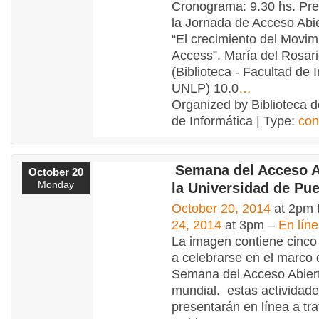
Cronograma: 9.30 hs. Pre
la Jornada de Acceso Abie
“El crecimiento del Movi
Access”. María del Rosari
(Biblioteca - Facultad de I
UNLP) 10.0
…
Organized by Biblioteca d
de Informática | Type:
con
Semana del Acceso A
October 20
Monday
la Universidad de Pue
October 20, 2014
at 2pm 
24, 2014
at 3pm –
En líne
La imagen contiene cinco
a celebrarse en el marco 
Semana del Acceso Abiert
mundial. estas actividade
presentarán en línea a tr