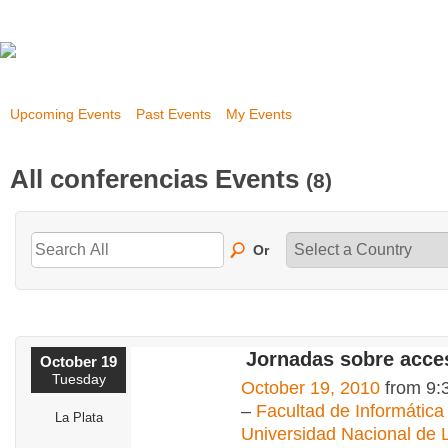
Upcoming Events
Past Events
My Events
All conferencias Events
(8)
Or
Jornadas sobre acce
October 19
Tuesday
October 19, 2010
from 9:
–
Facultad de Informática 
La Plata
Universidad Nacional de 