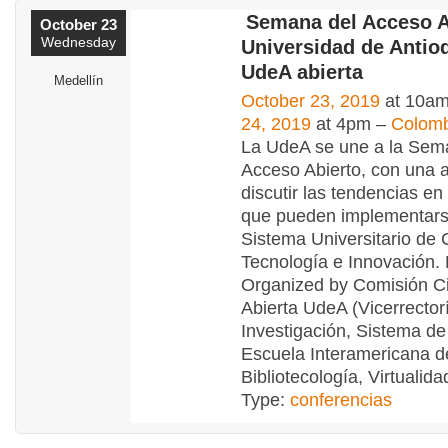
Semana del Acceso A
October 23
Wednesday
Universidad de Antioq
UdeA abierta
Medellín
October 23, 2019
at 10am
24, 2019
at 4pm –
Colomb
La UdeA se une a la Sem
Acceso Abierto, con una 
discutir las tendencias en
que pueden implementars
Sistema Universitario de 
Tecnología e Innovación
Organized by Comisión C
Abierta UdeA (Vicerrector
Investigación, Sistema de 
Escuela Interamericana d
Bibliotecología, Virtualid
Type:
conferencias