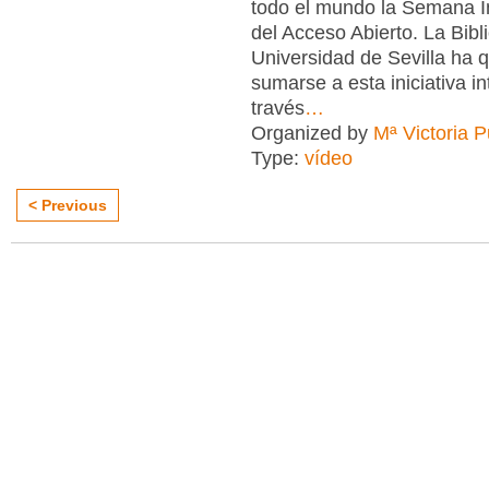
todo el mundo la Semana I
del Acceso Abierto. La Bibl
Universidad de Sevilla ha 
sumarse a esta iniciativa in
través
…
Organized by
Mª Victoria 
Type:
vídeo
< Previous