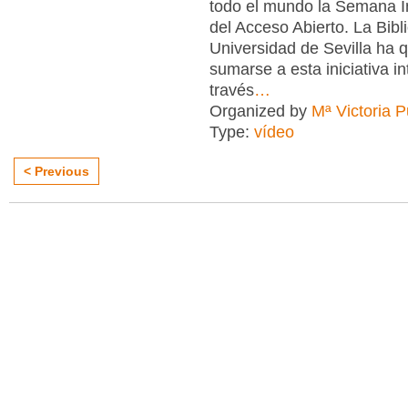
todo el mundo la Semana I
del Acceso Abierto. La Bibl
Universidad de Sevilla ha 
sumarse a esta iniciativa in
través
…
Organized by
Mª Victoria 
Type:
vídeo
< Previous