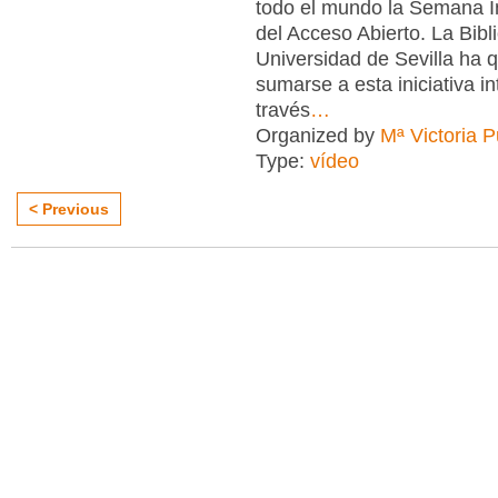
todo el mundo la Semana I
del Acceso Abierto. La Bibl
Universidad de Sevilla ha 
sumarse a esta iniciativa in
través
…
Organized by
Mª Victoria 
Type:
vídeo
< Previous