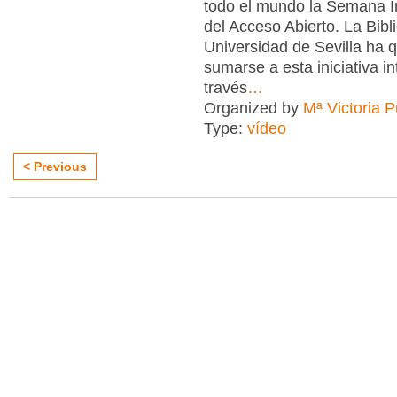
todo el mundo la Semana I
del Acceso Abierto. La Bibl
Universidad de Sevilla ha 
sumarse a esta iniciativa in
través
…
Organized by
Mª Victoria 
Type:
vídeo
< Previous