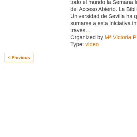
todo el mundo la Semana I
del Acceso Abierto. La Bibl
Universidad de Sevilla ha 
sumarse a esta iniciativa in
través
…
Organized by
Mª Victoria 
Type:
vídeo
< Previous