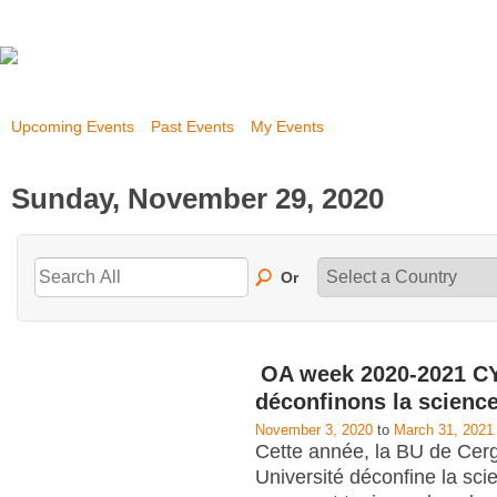
Upcoming Events
Past Events
My Events
Sunday, November 29, 2020
Or
OA week 2020-2021 CY
déconfinons la scienc
November 3, 2020
to
March 31, 2021
Cette année, la BU de Cerg
Université déconfine la scie