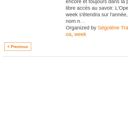
encore et toujours dans la
libre accès au savoir. L'O
week s'étendra sur l'anné
nom n
…
Organized by
Ségolène Trap
oa
,
week
< Previous