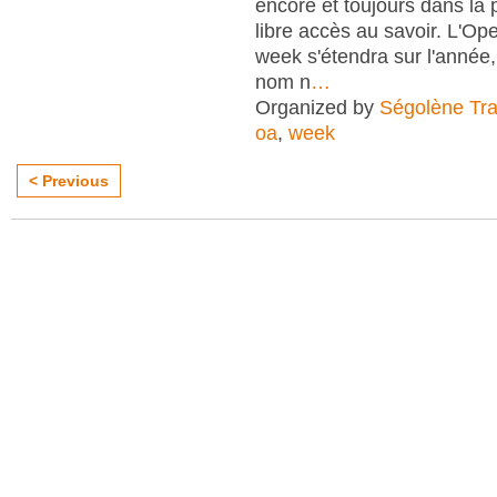
encore et toujours dans la
libre accès au savoir. L'O
week s'étendra sur l'anné
nom n
…
Organized by
Ségolène Trap
oa
,
week
< Previous