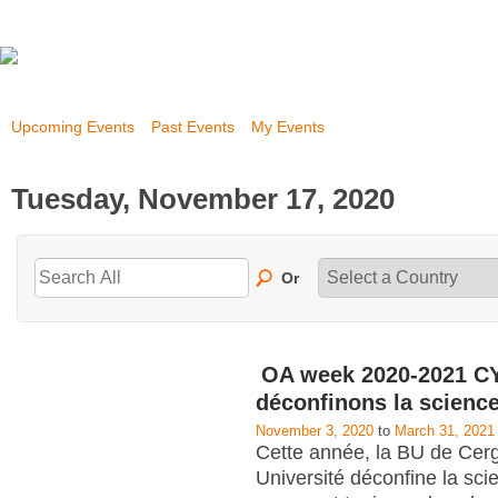
Upcoming Events
Past Events
My Events
Tuesday, November 17, 2020
Or
OA week 2020-2021 CY
déconfinons la scienc
November 3, 2020
to
March 31, 2021
Cette année, la BU de Cerg
Université déconfine la scie