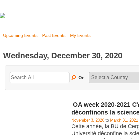
Upcoming Events
Past Events
My Events
Wednesday, December 30, 2020
Or
OA week 2020-2021 CY
déconfinons la scienc
November 3, 2020
to
March 31, 2021
Cette année, la BU de Cerg
Université déconfine la scie