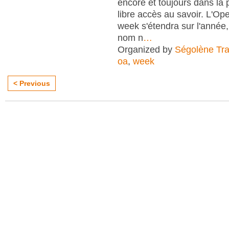
encore et toujours dans la
libre accès au savoir. L'O
week s'étendra sur l'anné
nom n
…
Organized by
Ségolène Trap
oa
,
week
< Previous