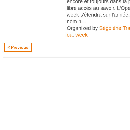
encore et toujours dans la
libre accès au savoir. L'O
week s'étendra sur l'anné
nom n
…
Organized by
Ségolène Trap
oa
,
week
< Previous