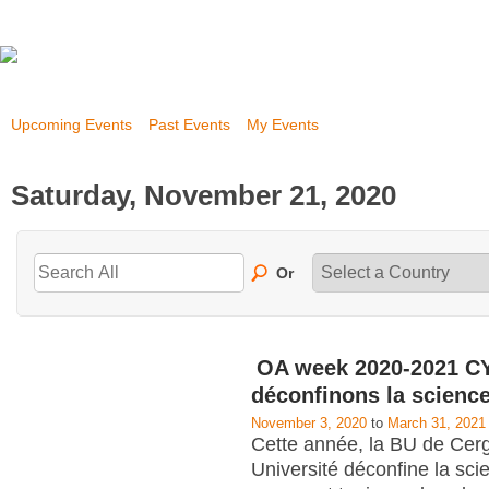
Upcoming Events
Past Events
My Events
Saturday, November 21, 2020
Or
OA week 2020-2021 CY
déconfinons la scienc
November 3, 2020
to
March 31, 2021
Cette année, la BU de Cerg
Université déconfine la scie