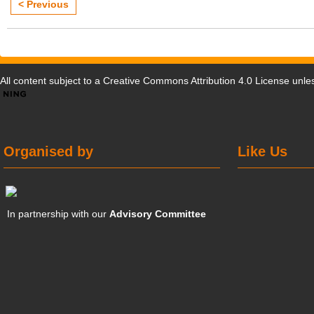
< Previous
All content subject to a
Creative Commons Attribution 4.0 License
unles
Organised by
Like Us
In partnership with our
Advisory Committee