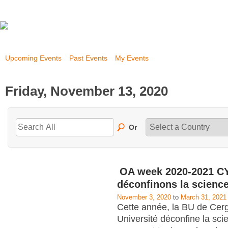
Upcoming Events
Past Events
My Events
Friday, November 13, 2020
Or
OA week 2020-2021 CY
déconfinons la scienc
November 3, 2020
to
March 31, 2021
Cette année, la BU de Cerg
Université déconfine la scie