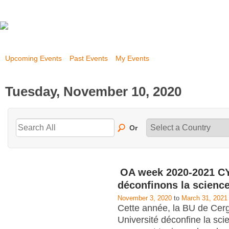
Upcoming Events
Past Events
My Events
Tuesday, November 10, 2020
Or
OA week 2020-2021 CY
déconfinons la scienc
November 3, 2020
to
March 31, 2021
Cette année, la BU de Cerg
Université déconfine la scie