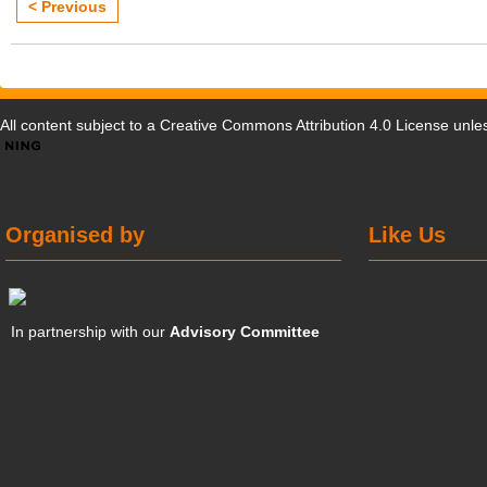
< Previous
All content subject to a
Creative Commons Attribution 4.0 License
unles
Organised by
Like Us
In partnership with our
Advisory Committee