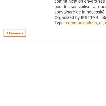
communication envers ses
pour les sensibiliser à l'op
convaincre de la nécessité
Organized by IFSTTAR - Se
Type:
communications
,
et
,
< Previous