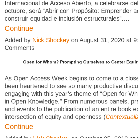
Internacional de Acceso Abierto, a celebrarse del
octubre, será “Abrir con Propósito: Emprender 
construir equidad e inclusión estructurales”.…
Continue
Added by
Nick Shockey
on August 31, 2020 at 
Comments
Open for Whom? Prompting Ourselves to Center Equi
As Open Access Week begins to come to a close
been heartened to see so many productive discu
engaging with this year’s theme of “Open for W
in Open Knowledge.” From numerous panels, pre
and events to the publication of an entire book e
intersection of equity and openness (
Contextual
Continue