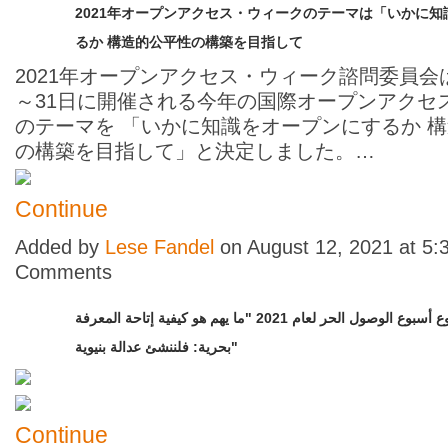
2021年オープンアクセス・ウィークのテーマは「いかに
るか 構造的公平性の構築を目指して
2021年オープンアクセス・ウィーク諮問委員会は
～31日に開催される今年の国際オープンアクセ
のテーマを 「いかに知識をオープンにするか 
の構築を目指して」と決定しました。…
Continue
Added by
Lese Fandel
on August 12, 2021 at 5
Comments
سيكون موضوع أسبوع الوصول الحر لعام 2021 "ما يهم هو كيفية إتاحة المعرفة
بحرية: فلننشئ عدالة بنيوية"
Continue