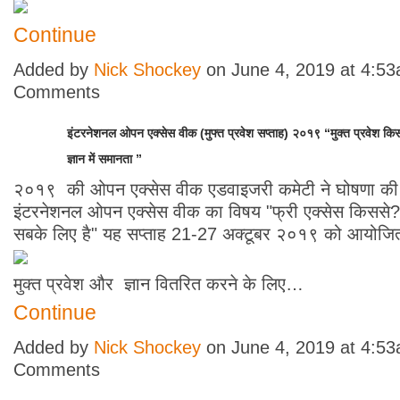
Continue
Added by
Nick Shockey
on June 4, 2019 at 4:5
Comments
इंटरनेशनल ओपन एक्सेस वीक (मुफ्त प्रवेश सप्ताह) २०१९ “मुक्त प्रवेश कि
ज्ञान में समानता ”
२०१९ की ओपन एक्सेस वीक एडवाइजरी कमेटी ने घोषणा की
इंटरनेशनल ओपन एक्सेस वीक का विषय "फ्री एक्सेस किससे?
सबके लिए है" यह सप्ताह 21-27 अक्टूबर २०१९ को आयोजित
मुक्त प्रवेश और ज्ञान वितरित करने के लिए…
Continue
Added by
Nick Shockey
on June 4, 2019 at 4:5
Comments