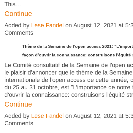
This…
Continue
Added by
Lese Fandel
on August 12, 2021 at 5
Comments
Thème de la Semaine de l’open access 2021: "L’impor
façon d’ouvrir la connaissance: construisons l'équité 
Le Comité consultatif de la Semaine de l’open a
le plaisir d’annoncer que le thème de la Semaine
internationale de l’open access de cette année, q
du 25 au 31 octobre, est "L’importance de notre
d’ouvrir la connaissance: construisons l'équité st
Continue
Added by
Lese Fandel
on August 12, 2021 at 5
Comments