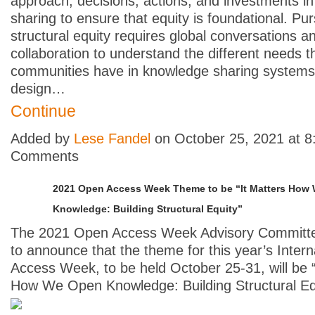
approach, decisions, actions, and investments i
sharing to ensure that equity is foundational. Pu
structural equity requires global conversations a
collaboration to understand the different needs th
communities have in knowledge sharing system
design…
Continue
Added by
Lese Fandel
on October 25, 2021 at 
Comments
2021 Open Access Week Theme to be “It Matters How
Knowledge: Building Structural Equity”
The 2021 Open Access Week Advisory Committe
to announce that the theme for this year’s Inter
Access Week, to be held October 25-31, will be “
How We Open Knowledge: Building Structural Equ