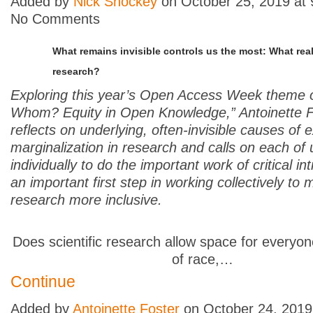
Added by
Nick Shockey
on October 25, 2019 at
No Comments
What remains invisible controls us the most: What real
research?
Exploring this year’s Open Access Week theme 
Whom? Equity in Open Knowledge,” Antoinette F
reflects on underlying, often-invisible causes of 
marginalization in research and calls on each of 
individually to do the important work of critical in
an important first step in working collectively to
research more inclusive.
Does scientific research allow space for everyon
of race,…
Continue
Added by
Antoinette Foster
on October 24, 2019