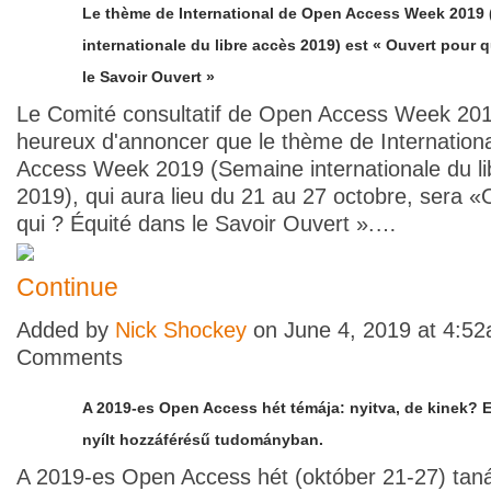
Le thème de International de Open Access Week 2019
internationale du libre accès 2019) est « Ouvert pour 
le Savoir Ouvert »
Le Comité consultatif de Open Access Week 201
heureux d'annoncer que le thème de Internation
Access Week 2019 (Semaine internationale du li
2019), qui aura lieu du 21 au 27 octobre, sera «
qui ? Équité dans le Savoir Ouvert ».…
Continue
Added by
Nick Shockey
on June 4, 2019 at 4:5
Comments
A 2019-es Open Access hét témája: nyitva, de kinek? 
nyílt hozzáférésű tudományban.
A 2019-es Open Access hét (október 21-27) tan