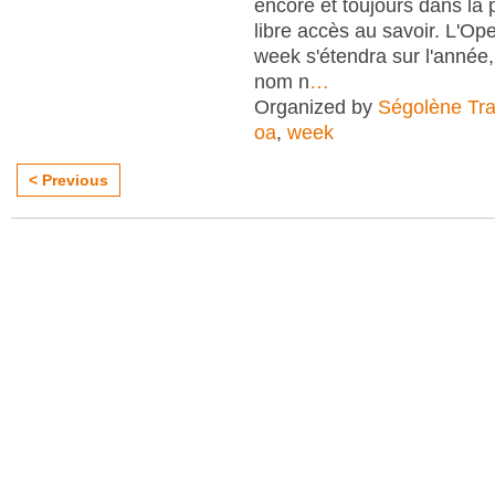
encore et toujours dans la
libre accès au savoir. L'O
week s'étendra sur l'anné
nom n
…
Organized by
Ségolène Trap
oa
,
week
< Previous