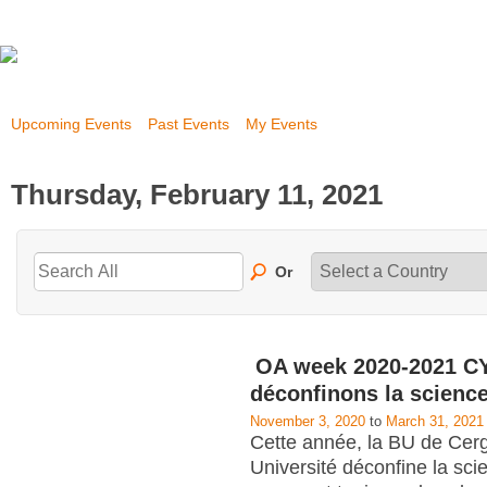
Upcoming Events
Past Events
My Events
Thursday, February 11, 2021
Or
OA week 2020-2021 CY
déconfinons la scienc
November 3, 2020
to
March 31, 2021
Cette année, la BU de Cerg
Université déconfine la scie