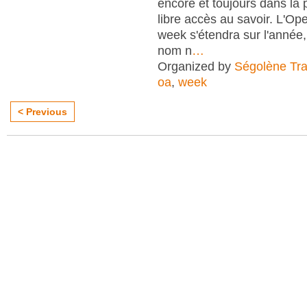
encore et toujours dans la
libre accès au savoir. L'O
week s'étendra sur l'anné
nom n
…
Organized by
Ségolène Trap
oa
,
week
< Previous