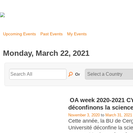
Upcoming Events
Past Events
My Events
Monday, March 22, 2021
Or
OA week 2020-2021 CY
déconfinons la scienc
November 3, 2020
to
March 31, 2021
Cette année, la BU de Cerg
Université déconfine la scie