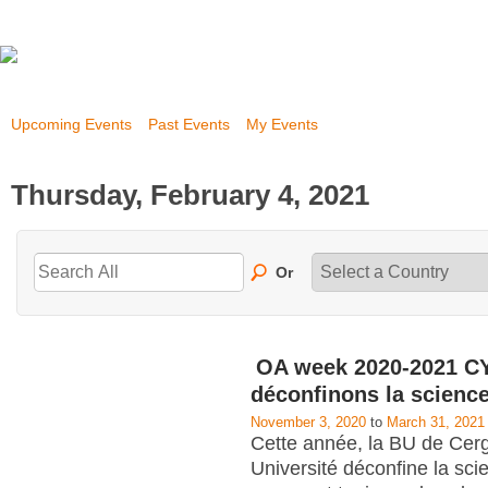
Upcoming Events
Past Events
My Events
Thursday, February 4, 2021
Or
OA week 2020-2021 CY
déconfinons la scienc
November 3, 2020
to
March 31, 2021
Cette année, la BU de Cerg
Université déconfine la scie