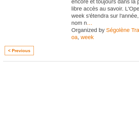
encore et toujours dans la
libre accès au savoir. L'O
week s'étendra sur l'anné
nom n
…
Organized by
Ségolène Trap
oa
,
week
< Previous