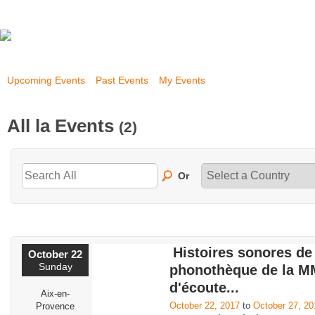
Upcoming Events
Past Events
My Events
All la Events
(2)
Or
Histoires sonores de 
October 22
Sunday
phonothèque de la M
d'écoute...
Aix-en-
October 22, 2017
to
October 27, 20
Provence