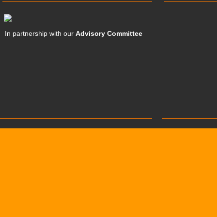
In partnership with our
Advisory Committee