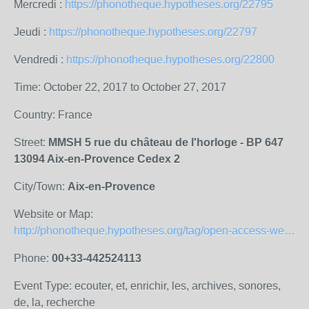
Mercredi :
https://phonotheque.hypotheses.org/22795
Jeudi :
https://phonotheque.hypotheses.org/22797
Vendredi :
https://phonotheque.hypotheses.org/22800
Time: October 22, 2017 to October 27, 2017
Country: France
Street:
MMSH 5 rue du château de l'horloge - BP 647
13094 Aix-en-Provence Cedex 2
City/Town:
Aix-en-Provence
Website or Map:
http://phonotheque.hypotheses.org/tag/open-access-week
Phone:
00+33-442524113
Event Type: ecouter, et, enrichir, les, archives, sonores,
de, la, recherche