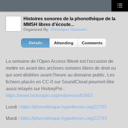
Histoires sonores de la phonothèque de la
MMSH libres d'écoute...
Organized By:
Véronique Ginouvès
Details
Attending
Comments
La semaine de l'Open Access Week est l'occasion de
mettre en avant des archives sonores libres de droit ou
qui sont dédiées avant l'heure au domaine public. Les
fichiers placés en CC-0 sur SoundCloud pourront être
aussi relayés sur HistoryPin :
https://www.historypin.org/en/person/81663
Lundi :
https://phonotheque.hypotheses.org/22785
Mardi :
https://phonotheque.hypotheses.org/22793