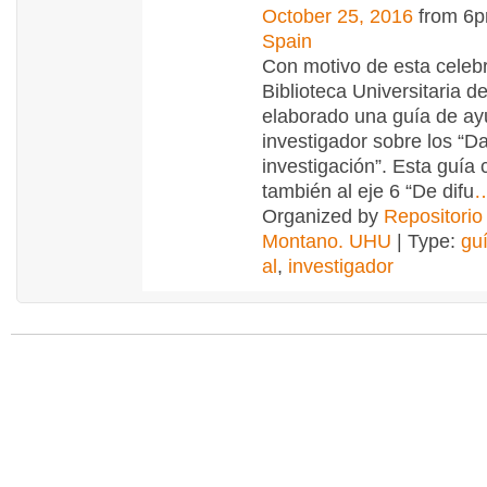
October 25, 2016
from 6p
Spain
Con motivo de esta celebr
Biblioteca Universitaria d
elaborado una guía de ay
investigador sobre los “D
investigación”. Esta guía 
también al eje 6 “De difu
Organized by
Repositorio
Montano. UHU
| Type:
gu
al
,
investigador