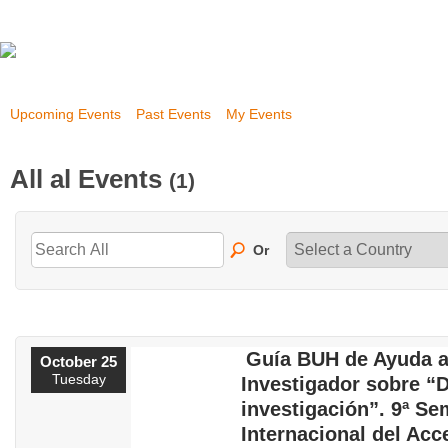
Upcoming Events
Past Events
My Events
All al Events
(1)
Or
Guía BUH de Ayuda a
October 25
Tuesday
Investigador sobre “
investigación”. 9ª S
Internacional del Acc