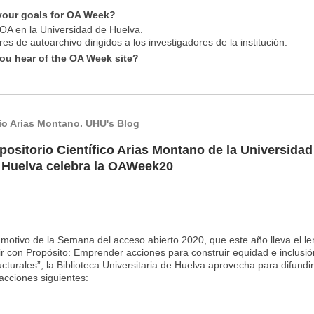
your goals for OA Week?
l OA en la Universidad de Huelva.
leres de autoarchivo dirigidos a los investigadores de la institución.
ou hear of the OA Week site?
io Arias Montano. UHU's Blog
positorio Científico Arias Montano de la Universidad
 Huelva celebra la OAWeek20
motivo de la Semana del acceso abierto 2020, que este año lleva el l
ir con Propósito: Emprender acciones para construir equidad e inclusió
ucturales”, la Biblioteca Universitaria de Huelva aprovecha para difundir
acciones siguientes: