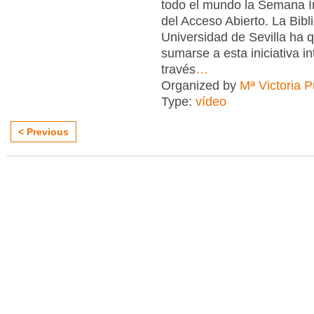
todo el mundo la Semana I
del Acceso Abierto. La Bibl
Universidad de Sevilla ha 
sumarse a esta iniciativa in
través
…
Organized by
Mª Victoria 
Type:
vídeo
< Previous