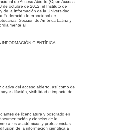
acional de Acceso Abierto (Open Access
8 de octubre de 2012, el Instituto de
 y de la Información de la Universidad
a Federación Internacional de
iotecarias, Sección de América Latina y
cordialmente al
A INFORMACIÓN CIENTÍFICA
iciativa del acceso abierto, así como de
ayor difusión, visibilidad e impacto de
udiantes de licenciatura y posgrado en
 documentación y ciencias de la
como a los académicos y profesionistas
ifusión de la información científica a