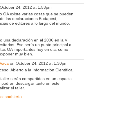
October 24, 2012 at 1:53pm
to OA existe varias cosas que se pueden
sde las declaraciones Budapest,
cias de editores a lo largo del mundo.
o una declaración en el 2006 en la V
sitarias. Ese sería un punto principal a
tas OA importantes hoy en dia, como
exponer muy bien.
 Vaca
on October 24, 2012 at 1:30pm
eso Abierto a la Información Científica.
 taller serán compartidos en un espacio
se podrán descargar tanto en este
zar el taller.
ccesoabierto