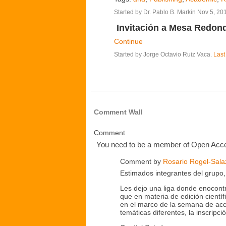
Started by Dr. Pablo B. Markin Nov 5, 20
Invitación a Mesa Redo
Continue
Started by Jorge Octavio Ruiz Vaca.
Last
Comment Wall
Comment
You need to be a member of Open Acc
Comment by
Rosario Rogel-Sala
Estimados integrantes del grupo,
Les dejo una liga donde enocontra
que en materia de edición cientí
en el marco de la semana de acce
temáticas diferentes, la inscripci