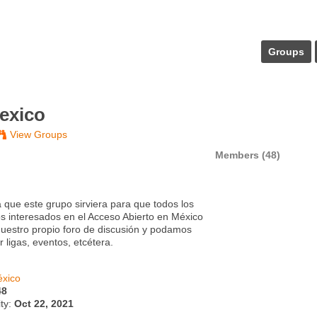
Groups
exico
View Groups
Members (48)
 que este grupo sirviera para que todos los
 interesados en el Acceso Abierto en México
uestro propio foro de discusión y podamos
 ligas, eventos, etcétera.
xico
48
ity:
Oct 22, 2021