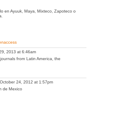
rlo en Ayuuk, Maya, Mixteco, Zapoteco o
a.
penaccess
29, 2013 at 6:46am
 journals from Latin America, the
October 24, 2012 at 1:57pm
ón de Mexico