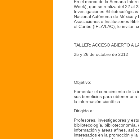
En el marco de la Semana Intern
Week), que se realiza del 22 al 2
Investigaciones Bibliotecológicas
Nacional Autónoma de México y l
Asociaciones e Instituciones Bibl
el Caribe (IFLA/LAC), le invitan 
TALLER: ACCESO ABIERTO A L
25 y 26 de octubre de 2012
Objetivo:
Fomentar el conocimiento de la in
sus beneficios para obtener una m
la información científica.
Dirigido a:
Profesores, investigadores y est
bibliotecología, biblioteconomía,
información y áreas afines, así 
interesados en la promoción y la d