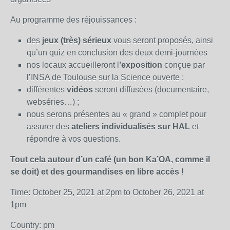
Au programme des réjouissances :
des
jeux (très) sérieux
vous seront proposés, ainsi
qu’un quiz en conclusion des deux demi-journées
nos locaux accueilleront l
’exposition
conçue par
l’INSA de Toulouse sur la Science ouverte ;
différentes
vidéos
seront diffusées (documentaire,
webséries…) ;
nous serons présentes au « grand » complet pour
assurer des
ateliers individualisés sur HAL
et
répondre à vos questions.
Tout cela autour d’un café (un bon Ka’OA, comme il
se doit) et des gourmandises en libre accès !
Time: October 25, 2021 at 2pm to October 26, 2021 at
1pm
Country: pm