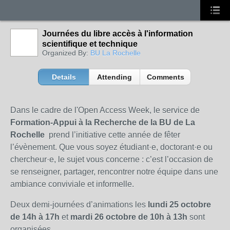
Journées du libre accès à l'information
scientifique et technique
Organized By:
BU La Rochelle
Details
Attending
Comments
Dans le cadre de l'Open Access Week, le service de
Formation-Appui à la Recherche de la BU de La
Rochelle
prend l’initiative cette année de fêter
l’évènement. Que vous soyez étudiant·e, doctorant·e ou
chercheur·e, le sujet vous concerne : c’est l’occasion de
se renseigner, partager, rencontrer notre équipe dans une
ambiance conviviale et informelle.
Deux demi-journées d’animations les
lundi 25 octobre
de 14h à 17h
et
mardi 26 octobre de 10h à 13h
sont
organisées