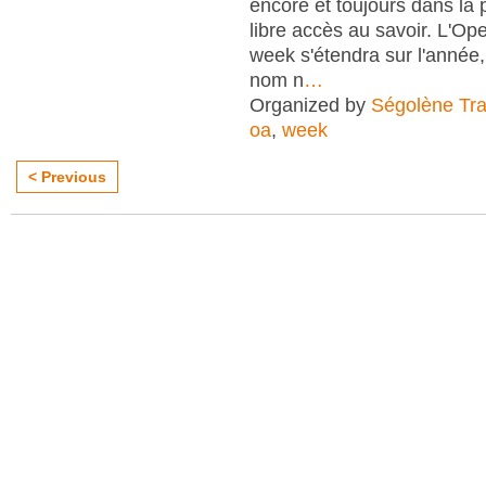
encore et toujours dans la
libre accès au savoir. L'O
week s'étendra sur l'anné
nom n
…
Organized by
Ségolène Trap
oa
,
week
< Previous