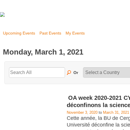
Upcoming Events
Past Events
My Events
Monday, March 1, 2021
Or
OA week 2020-2021 CY
déconfinons la scienc
November 3, 2020
to
March 31, 2021
Cette année, la BU de Cerg
Université déconfine la scie