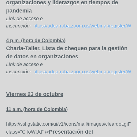
organizaciones y liderazgos en tiempos de
pandemia
Link de acceso e
inscripción:
https://udearroba.zoom.us/webinar/regist
4 p.m. (hora de Colombia)
Charla-Taller. Lista de chequeo para la gestión
de datos en organizaciones
Link de acceso e
inscripción:
https://udearroba.zoom.us/webinar/registe
Viernes 23 de octubre
11 a.m. (hora de Colombia)
https://ssl.gstatic.com/ui/v1/icons/mail/images/cleardot.gif"
Presentación del
class="CToWUd" />