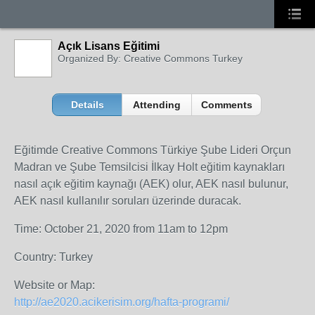
Açık Lisans Eğitimi
Organized By: Creative Commons Turkey
Details
Attending
Comments
Eğitimde Creative Commons Türkiye Şube Lideri Orçun
Madran ve Şube Temsilcisi İlkay Holt eğitim kaynakları
nasıl açık eğitim kaynağı (AEK) olur, AEK nasıl bulunur,
AEK nasıl kullanılır soruları üzerinde duracak.
Time: October 21, 2020 from 11am to 12pm
Country: Turkey
Website or Map:
http://ae2020.acikerisim.org/hafta-programi/