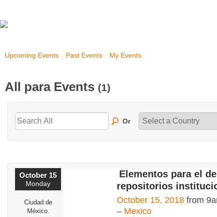
Upcoming Events
Past Events
My Events
All para Events
(1)
Or
Elementos para el de
October 15
Monday
repositorios instituci
October 15, 2018
from 9a
Ciudad de
–
Mexico
México.