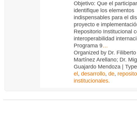
Objetivo: Que el participa
identifique los elementos
indispensables para el di
proyecto e implementació
Repositorio Institucional 
interoperabilidad interna
Programa 9
…
Organized by Dr. Filiberto
Martínez Arellano; Dr. Mig
Guajardo Mendoza | Typ
el
,
desarrollo
,
de
,
reposito
institucionales.