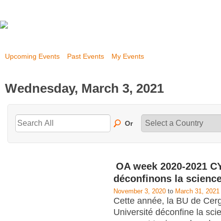
Upcoming Events
Past Events
My Events
Wednesday, March 3, 2021
Or
OA week 2020-2021 CY
déconfinons la scienc
November 3, 2020
to
March 31, 2021
Cette année, la BU de Cerg
Université déconfine la scie