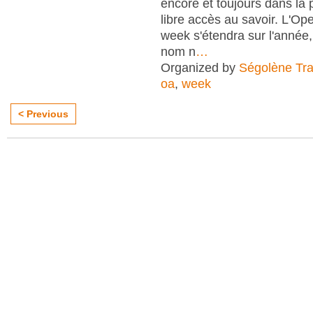
encore et toujours dans la
libre accès au savoir. L'O
week s'étendra sur l'anné
nom n
…
Organized by
Ségolène Trap
oa
,
week
< Previous