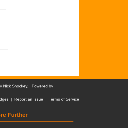
by
Nick Shockey
. Powered by
dges
|
Report an Issue
|
Terms of Service
re Further