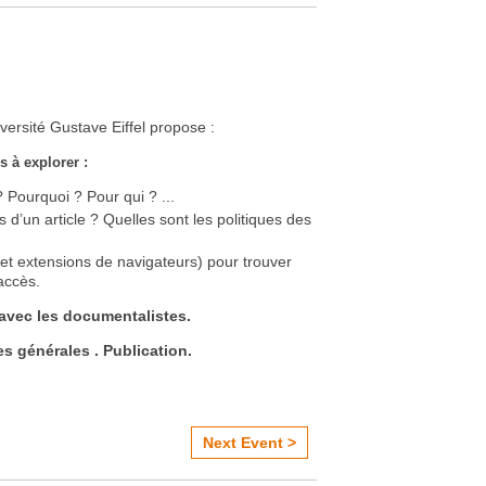
versité Gustave Eiffel propose :
s à explorer
:
 Pourquoi ? Pour qui ? ...
s d’un article ? Quelles sont les politiques des
 et extensions de navigateurs) pour trouver
accès.
avec les documentalistes.
s générales . Publication.
Next Event >