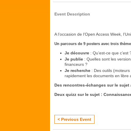
Event Description
A l’occasion de l’Open Access Week, l’Uni
Un parcours de 9 posters avec trois thème
Je découvre
: Qu’est-ce que c’est ?
Je publie
: Quelles sont les version
financeurs ?
Je recherche
: Des outils (moteurs
rapidement les documents en libre 
Des rencontres-échanges sur le sujet 
Deux quizz sur le sujet : Connaissance
< Previous Event