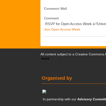
Comment Wall
Comment
RSVP for Open Access Week à l’Univer
Join Open Access Week
All content subject to a
Creative Commons At
Organised by
In partnership with our
Advisory Commit