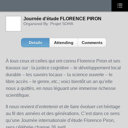
Journée d'étude FLORENCE PIRON
Organized By: Projet SOHA
Details
Attending
Comments
À tous ceux et celles qui ont connu Florence Piron et ses
travaux sur : la justice cognitive – le développement local
durable – les savoirs locaux – la science ouverte – le
libre accès – le genre, etc.; voici bientôt un an qu’elle
nous a quittés, en nous léguant une immense richesse
scientifique.
Il nous revient d’entretenir et de faire évoluer cet héritage
au fil des années et des générations. C’est dans ce sens
qu’une Journée internationale d’étude Florence Piron,
sera célébrée chaque 26 avril.