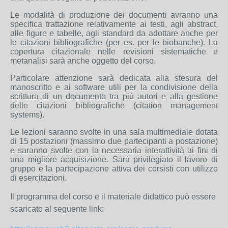
Le modalità di produzione dei documenti avranno una
specifica trattazione relativamente ai testi, agli abstract,
alle figure e tabelle, agli standard da adottare anche per
le citazioni bibliografiche (per es. per le biobanche). La
copertura citazionale nelle revisioni sistematiche e
metanalisi sarà anche oggetto del corso.
Particolare attenzione sarà dedicata alla stesura del
manoscritto e ai software utili per la condivisione della
scrittura di un documento tra più autori e alla gestione
delle citazioni bibliografiche (citation management
systems).
Le lezioni saranno svolte in una sala multimediale dotata
di 15 postazioni (massimo due partecipanti a postazione)
e saranno svolte con la necessaria interattività ai fini di
una migliore acquisizione. Sarà privilegiato il lavoro di
gruppo e la partecipazione attiva dei corsisti con utilizzo
di esercitazioni.
Il programma del corso e il materiale didattico può essere
scaricato al seguente link: