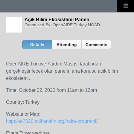
Açık Bilim Ekosistemi Paneli
Organized By: OpenAIRE Turkey NOAD
Details
Attending
Comments
OpenAIRE Türkiye Yardım Masası tarafından
gerçekleştirilecek olan panelin ana konusu açık bilim
ekosistemi.
Time: October 22, 2020 from 11am to 12pm
Country: Turkey
Website or Map:
http://ae2020.acikerisim.org/hafta-programi/
Event Type: webinar