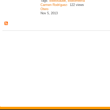
Tags:
Bibliosaúde
,
Bibliometría
Carmen Rodríguez-
122 views
Otero
Nov 5, 2013