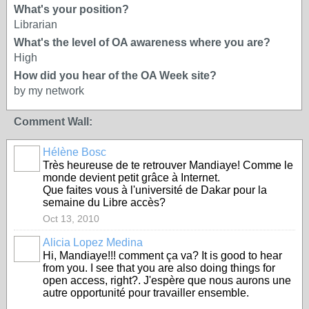
What's your position?
Librarian
What's the level of OA awareness where you are?
High
How did you hear of the OA Week site?
by my network
Comment Wall:
Hélène Bosc
Très heureuse de te retrouver Mandiaye! Comme le
monde devient petit grâce à Internet.
Que faites vous à l'université de Dakar pour la
semaine du Libre accès?
Oct 13, 2010
Alicia Lopez Medina
Hi, Mandiaye!!! comment ça va? It is good to hear
from you. I see that you are also doing things for
open access, right?. J'espère que nous aurons une
autre opportunité pour travailler ensemble.