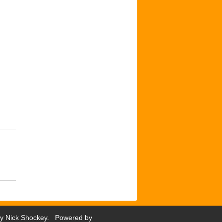
by
Nick Shockey
. Powered by