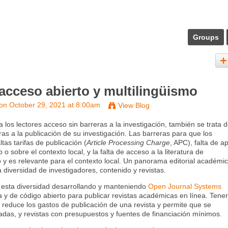
Groups
acceso abierto y multilingüismo
on October 29, 2021 at 8:00am
View Blog
a los lectores acceso sin barreras a la investigación, también se trata 
ras a la publicación de su investigación. Las barreras para que los
tas tarifas de publicación (
Article Processing Charge
, APC), falta de a
o o sobre el contexto local, y la falta de acceso a la literatura de
o y es relevante para el contexto local. Un panorama editorial académi
a diversidad de investigadores, contenido y revistas.
esta diversidad desarrollando y manteniendo
Open Journal Systems
ta y de código abierto para publicar revistas académicas en línea. Tener
 reduce los gastos de publicación de una revista y permite que se
adas, y revistas con presupuestos y fuentes de financiación mínimos.