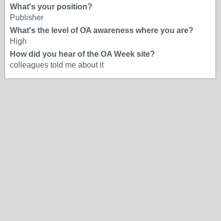
What's your position?
Publisher
What's the level of OA awareness where you are?
High
How did you hear of the OA Week site?
colleagues told me about it