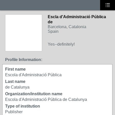
Escla d'Administració Pública
de
Barcelona, Catalonia
Spain
Yes--definitely!
Profile Information:
First name
Escola d'Administració Pública
Last name
de Catalunya
Organization/institution name
Escola d'Administració Pública de Catalunya
Type of institution
Publisher