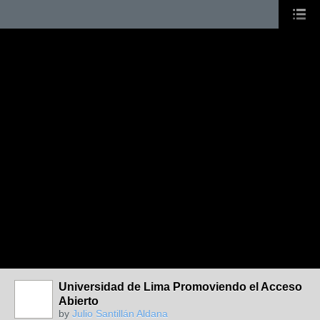
Universidad de Lima Promoviendo el Acceso
Abierto
by
Julio Santillán Aldana