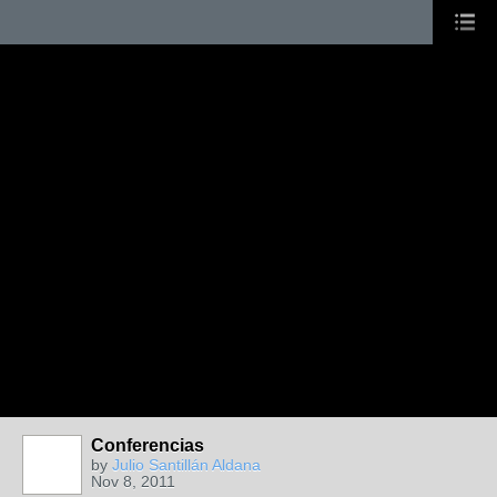
Conferencias
by
Julio Santillán Aldana
Nov 8, 2011