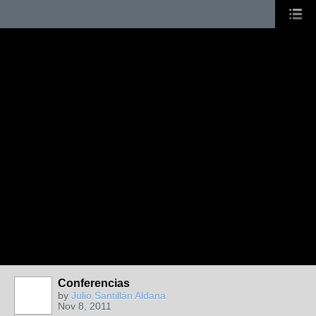
Conferencias
by
Julio Santillán Aldana
Nov 8, 2011